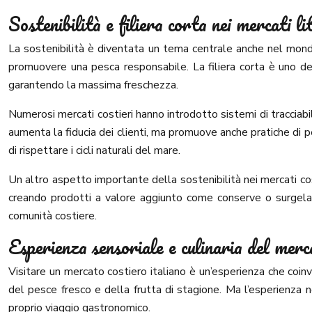
Sostenibilità e filiera corta nei mercati li
La sostenibilità è diventata un tema centrale anche nel mondo
promuovere una pesca responsabile. La filiera corta è uno dei 
garantendo la massima freschezza.
Numerosi mercati costieri hanno introdotto sistemi di tracciab
aumenta la fiducia dei clienti, ma promuove anche pratiche di pe
di rispettare i cicli naturali del mare.
Un altro aspetto importante della sostenibilità nei mercati co
creando prodotti a valore aggiunto come conserve o surgelat
comunità costiere.
Esperienza sensoriale e culinaria del merc
Visitare un mercato costiero italiano è un’esperienza che coinv
del pesce fresco e della frutta di stagione. Ma l’esperienza non
proprio viaggio gastronomico.