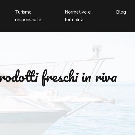
Turismo
Normative e
Blog
responsabile
formalità
odotti freschi in riva