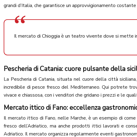
grandi d’Italia, che garantisce un approvvigionamento costante 
Il mercato di Chioggia è un teatro vivente dove si mette i
Pescheria di Catania: cuore pulsante della sicil
La Pescheria di Catania, situata nel cuore della città siciliana
incredibile di pesce fresco del Mediterraneo. Qui potrete trov
vivace e chiassosa, con i venditori che gridano i prezzi e le qual
Mercato ittico di Fano: eccellenza gastronomi
Il mercato ittico di Fano, nelle Marche, è un esempio di com
fresco dell’Adriatico, ma anche prodotti ittici lavorati e cons
Adriatico. Il mercato organizza regolarmente eventi gastronomic