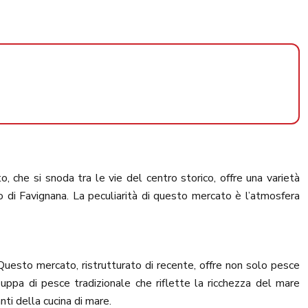
to, che si snoda tra le vie del centro storico, offre una varietà
so di Favignana. La peculiarità di questo mercato è l’atmosfera
uesto mercato, ristrutturato di recente, offre non solo pesce
zuppa di pesce tradizionale che riflette la ricchezza del mare
ti della cucina di mare.