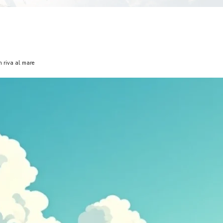
in riva al mare