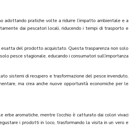
no adottando pratiche volte a ridurre l’impatto ambientale e a
ttamente dai pescatori locali, riducendo i tempi di trasporto e
ine esatta del prodotto acquistato. Questa trasparenza non solo
ire solo pesce stagionale, educando i consumatori sull’importanza
ntato sistemi di recupero e trasformazione del pesce invenduto,
limentare, ma crea anche nuove opportunità economiche per le
e erbe aromatiche, mentre l’occhio è catturato dai colori vivaci
degustare i prodotti in loco, trasformando la visita in un vero e